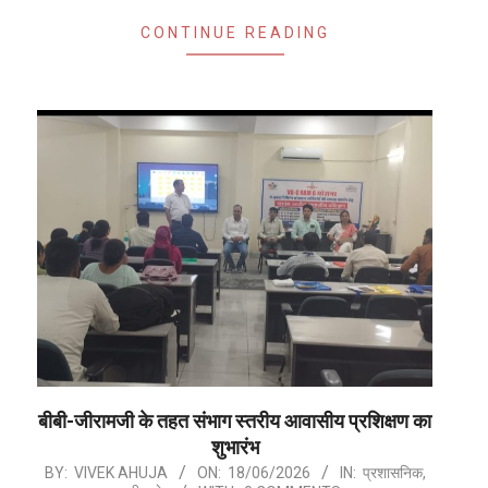
CONTINUE READING
बीबी-जीरामजी के तहत संभाग स्तरीय आवासीय प्रशिक्षण का
शुभारंभ
2026-
BY:
VIVEK AHUJA
ON:
18/06/2026
IN:
प्रशासनिक
,