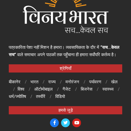
पत्रकारिता पेशा नहीं मिशन है हमारा। व्यवसायिकता के दौर में
“सच…केवल
सच”
वाले समाचार अपने पाठकों तक पहुँचाना ही हमारा सर्वोपरि कर्तव्य है।
श्रेणियाँ
बीकानेर
भारत
राज्य
मनोरंजन
पर्यावरण
खेल
विश्व
ऑटोमोबाइल
गैजेट
बिजनेस
स्वास्थ्य
धर्म/ज्योतिष
तस्वीरें
विडियो
हमसे जुड़े