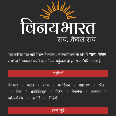
पत्रकारिता पेशा नहीं मिशन है हमारा। व्यवसायिकता के दौर में
“सच…केवल
सच”
वाले समाचार अपने पाठकों तक पहुँचाना ही हमारा सर्वोपरि कर्तव्य है।
श्रेणियाँ
बीकानेर
भारत
राज्य
मनोरंजन
पर्यावरण
खेल
विश्व
ऑटोमोबाइल
गैजेट
बिजनेस
स्वास्थ्य
धर्म/ज्योतिष
तस्वीरें
विडियो
हमसे जुड़े