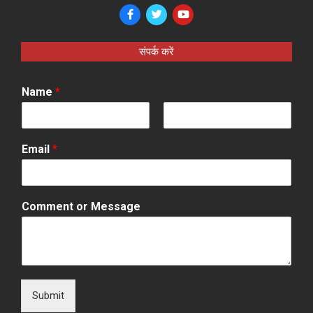
संपर्क करें
Name
*
F
L
i
a
Email
*
r
s
s
t
t
Comment or Message
Submit