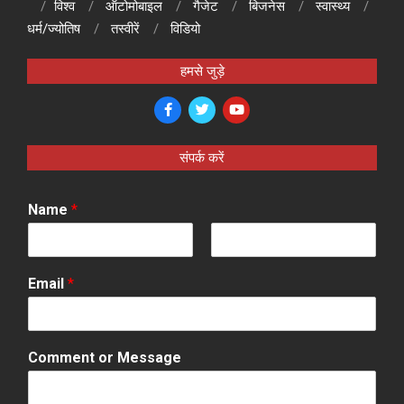
विश्व
ऑटोमोबाइल
गैजेट
बिजनेस
स्वास्थ्य
धर्म/ज्योतिष
तस्वीरें
विडियो
हमसे जुड़े
संपर्क करें
Name
*
F
L
i
a
Email
*
r
s
s
t
t
Comment or Message