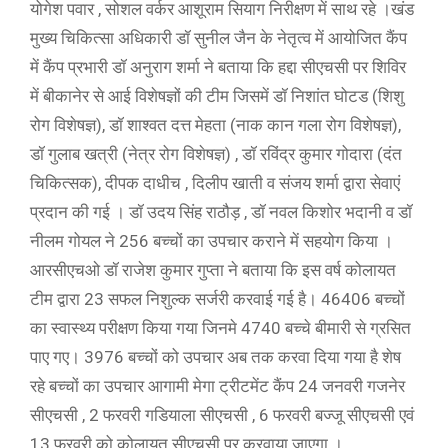
योगेश पवार , सोशल वर्कर आशूराम सियाग निरीक्षण में साथ रहे ।खंड
मुख्य चिकित्सा अधिकारी डॉ सुनील जैन के नेतृत्व में आयोजित कैंप
में कैंप प्रभारी डॉ अनुराग शर्मा ने बताया कि हद्दा सीएचसी पर शिविर
में बीकानेर से आई विशेषज्ञों की टीम जिसमें डॉ निशांत घोटड (शिशु
रोग विशेषज्ञ), डॉ शाश्वत दत्त मेहता (नाक कान गला रोग विशेषज्ञ),
डॉ गुलाब खत्री (नेत्र रोग विशेषज्ञ) , डॉ रविंद्र कुमार गोदारा (दंत
चिकित्सक), दीपक दाधीच , दिलीप खाती व संजय शर्मा द्वारा सेवाएं
प्रदान की गई । डॉ उदय सिंह राठौड़ , डॉ नवल किशोर भदानी व डॉ
नीलम गोयल ने 256 बच्चों का उपचार कराने में सहयोग किया ।
आरसीएचओ डॉ राजेश कुमार गुप्ता ने बताया कि इस वर्ष कोलायत
टीम द्वारा 23 सफल निशुल्क सर्जरी करवाई गई है। 46406 बच्चों
का स्वास्थ्य परीक्षण किया गया जिनमे 4740 बच्चे बीमारी से ग्रसित
पाए गए। 3976 बच्चों को उपचार अब तक करवा दिया गया है शेष
रहे बच्चों का उपचार आगामी मेगा ट्रीटमेंट कैंप 24 जनवरी गजनेर
सीएचसी , 2 फरवरी गडियाला सीएचसी , 6 फरवरी बज्जू सीएचसी एवं
13 फरवरी को कोलायत सीएचसी पर करवाया जाएगा ।