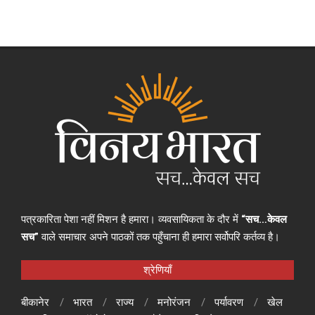
पत्रकारिता पेशा नहीं मिशन है हमारा। व्यवसायिकता के दौर में
“सच…केवल
सच”
वाले समाचार अपने पाठकों तक पहुँचाना ही हमारा सर्वोपरि कर्तव्य है।
श्रेणियाँ
बीकानेर
भारत
राज्य
मनोरंजन
पर्यावरण
खेल