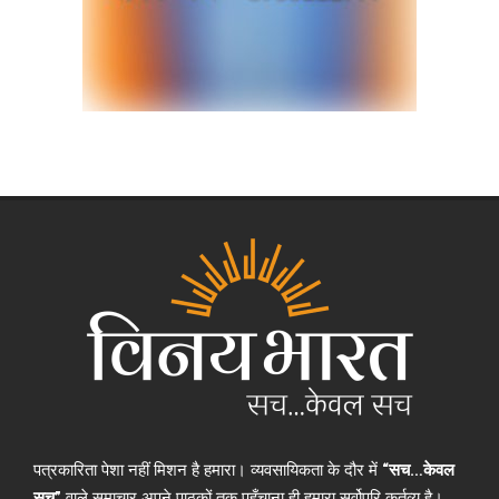
पत्रकारिता पेशा नहीं मिशन है हमारा। व्यवसायिकता के दौर में
“सच…केवल
सच”
वाले समाचार अपने पाठकों तक पहुँचाना ही हमारा सर्वोपरि कर्तव्य है।