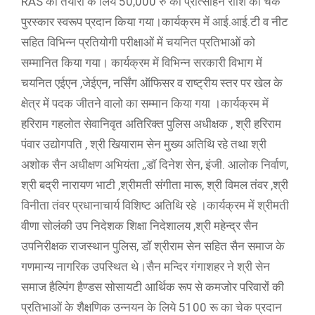
RAS की तैयारी के लिये 50,000 रु की प्रोत्साहन राशि का चेक
पुरस्कार स्वरूप प्रदान किया गया।कार्यक्रम में आई.आई.टी व नीट
सहित विभिन्न प्रतियोगी परीक्षाओं में चयनित प्रतिभाओं को
सम्मानित किया गया। कार्यक्रम में विभिन्न सरकारी विभाग में
चयनित एईएन ,जेईएन, नर्सिंग ऑफिसर व राष्ट्रीय स्तर पर खेल के
क्षेत्र में पदक जीतने वालो का सम्मान किया गया ।कार्यक्रम में
हरिराम गहलोत सेवानिवृत अतिरिक्त पुलिस अधीक्षक , श्री हरिराम
पंवार उद्योगपति , श्री खियाराम सेन मुख्य अतिथि रहे तथा श्री
अशोक सैन अधीक्षण अभियंता ,,डॉ दिनेश सेन, इंजी. आलोक निर्वाण,
श्री बद्री नारायण भाटी ,श्रीमती संगीता मारू, श्री विमल तंवर ,श्री
विनीता तंवर प्रधानाचार्य विशिष्ट अतिथि रहे ।कार्यक्रम में श्रीमती
वीणा सोलंकी उप निदेशक शिक्षा निदेशालय ,श्री महेन्द्र सैन
उपनिरीक्षक राजस्थान पुलिस, डॉ श्रीराम सेन सहित सैन समाज के
गणमान्य नागरिक उपस्थित थे।सैन मन्दिर गंगाशहर ने श्री सेन
समाज हैल्पिंग हैण्डस सोसायटी आर्थिक रूप से कमजोर परिवारों की
प्रतिभाओं के शैक्षणिक उन्नयन के लिये 5100 रू का चेक प्रदान