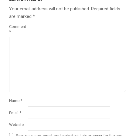
Your email address will not be published.
Required fields
are marked
*
Comment
*
Name
*
Email
*
Website
Save my name, email, and website in this browser for the next