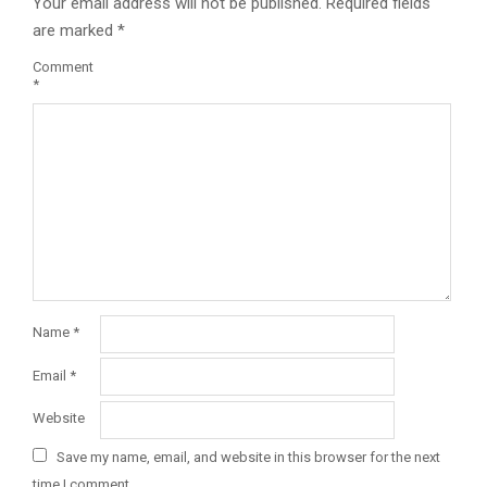
Your email address will not be published.
Required fields
are marked
*
Comment
*
Name
*
Email
*
Website
Save my name, email, and website in this browser for the next
time I comment.