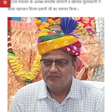
सेंट्रल पंचायत के अध्यक्ष कमलेश सत्यानी व खेमचंद मूलचंदानी ने
साफा पहनकर विजय एलानी जी का स्वागत किया।