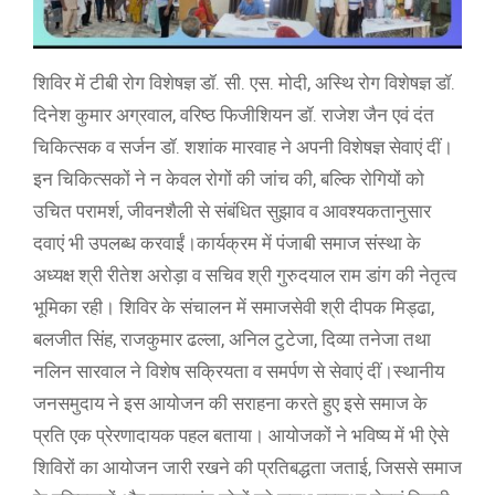
शिविर में टीबी रोग विशेषज्ञ डॉ. सी. एस. मोदी, अस्थि रोग विशेषज्ञ डॉ.
दिनेश कुमार अग्रवाल, वरिष्ठ फिजीशियन डॉ. राजेश जैन एवं दंत
चिकित्सक व सर्जन डॉ. शशांक मारवाह ने अपनी विशेषज्ञ सेवाएं दीं।
इन चिकित्सकों ने न केवल रोगों की जांच की, बल्कि रोगियों को
उचित परामर्श, जीवनशैली से संबंधित सुझाव व आवश्यकतानुसार
दवाएं भी उपलब्ध करवाईं।कार्यक्रम में पंजाबी समाज संस्था के
अध्यक्ष श्री रीतेश अरोड़ा व सचिव श्री गुरुदयाल राम डांग की नेतृत्व
भूमिका रही। शिविर के संचालन में समाजसेवी श्री दीपक मिड्ढा,
बलजीत सिंह, राजकुमार ढल्ला, अनिल टुटेजा, दिव्या तनेजा तथा
नलिन सारवाल ने विशेष सक्रियता व समर्पण से सेवाएं दीं।स्थानीय
जनसमुदाय ने इस आयोजन की सराहना करते हुए इसे समाज के
प्रति एक प्रेरणादायक पहल बताया। आयोजकों ने भविष्य में भी ऐसे
शिविरों का आयोजन जारी रखने की प्रतिबद्धता जताई, जिससे समाज