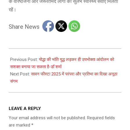
के वरिष्ठजनों और जरूरतमंद लोगों को सुलभ स्वास्थ्य सेवाएं मिलती
रहें।
Share News
2025-
08-
Previous Post:
योद्धा की भांति युद्ध लड़कर ही उपभोक्ता आंदोलन को
04
सशक्त बनाया जा सकता है-डॉ शर्मा
Next Post:
सावन फीस्टा 2025 में परंपरा और प्रतिभा का दिखा अनूठा
संगम
LEAVE A REPLY
Your email address will not be published.
Required fields
are marked
*