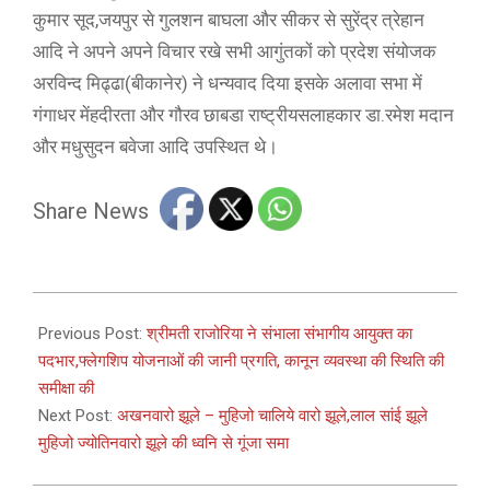
कुमार सूद,जयपुर से गुलशन बाघला और सीकर से सुरेंद्र त्रेहान
आदि ने अपने अपने विचार रखे सभी आगुंतकों को प्रदेश संयोजक
अरविन्द मिढ्ढा(बीकानेर) ने धन्यवाद दिया इसके अलावा सभा में
गंगाधर मेंहदीरता और गौरव छाबडा राष्ट्रीयसलाहकार डा.रमेश मदान
और मधुसुदन बवेजा आदि उपस्थित थे।
Share News
2023-
08-
Previous Post:
श्रीमती राजोरिया ने संभाला संभागीय आयुक्त का
07
पदभार,फ्लेगशिप योजनाओं की जानी प्रगति, कानून व्यवस्था की स्थिति की
समीक्षा की
Next Post:
अखनवारो झूले – मुहिजो चालिये वारो झूले,लाल सांई झूले
मुहिजो ज्योतिनवारो झूले की ध्वनि से गूंजा समा