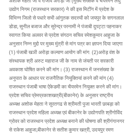
अशोक मेहता जी व राजीव अरोड़ा जी (मुख्य संरक्षक व चेयरमैन लघु
उद्योग निगम (राजस्थान सरकार) ने की इस मिटींग में प्रदेश के
विभिन्न जिलो से पधारे सभी आंगुतक सदस्यों को जयपुर के सगनलाल
डोडा, सुनील बजाज और सुरेन्द्र परनामी ने पंजाबी दुपट्टा पहनाकर
स्वागत किया अलवर से प्रदेश संगठन सचिव रमेशकुमार आहुजा के
अनुसार निम्न मुद्दो पर मुख्य मुंत्री से मांग पत्र का ज्ञापन दिया जाएगा
(1) पंजाबी खञी अरोड़ा कल्याण आयोग की मांग. (2)अरोड़ वंश के
संस्थापक श्री अरुट महाराज जी के नाम से जंयती पर सरकारी
अवकाश घोषित करने की मांग। (3) राजस्थान में जनसंख्या के
अनुपात के आधार पर राजनैतिक नियुक्तियां करने की मांग (4)
राजस्थान पंजाबी भाषा ऐकेडमी का चैयरमेन नियुक्त करने की मांग।
प्रदेश सचिव प्रेमप्रकाशखत्री(बीकानेर) के अनुसार राष्ट्रीय
अध्यक्ष अशोक मेहता ने सुरतगढ से श्रीमती पुजा भारती छाबड़ा को
राजस्थान प्रदेश महिला अध्यक्ष एवं बीकानेर के उद्योगपति श्रीगोविंद
ग्रोवर को राजस्थान प्रदेश अध्यक्ष बनाने की घोषणा की श्रीगंगानगर
से राकेश आहुजा,बीकानेर से सतीश कुमार खत्री, उदयपुर रमण