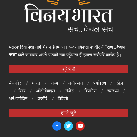
पत्रकारिता पेशा नहीं मिशन है हमारा। व्यवसायिकता के दौर में
“सच…केवल
सच”
वाले समाचार अपने पाठकों तक पहुँचाना ही हमारा सर्वोपरि कर्तव्य है।
श्रेणियाँ
बीकानेर
भारत
राज्य
मनोरंजन
पर्यावरण
खेल
विश्व
ऑटोमोबाइल
गैजेट
बिजनेस
स्वास्थ्य
धर्म/ज्योतिष
तस्वीरें
विडियो
हमसे जुड़े