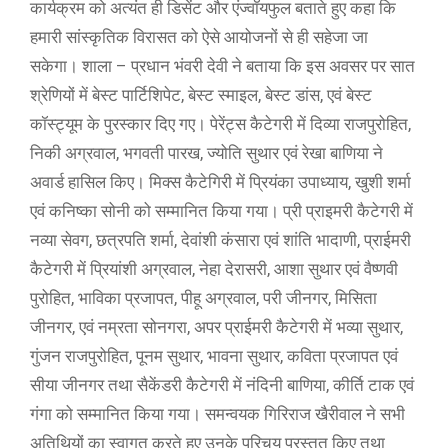
कार्यक्रम को अत्यंत ही डिसेंट और एंज्वॉयफुल बताते हुए कहा कि
हमारी सांस्कृतिक विरासत को ऐसे आयोजनों से ही सहेजा जा
सकेगा। शाला – प्रधान भंवरी देवी ने बताया कि इस अवसर पर सात
श्रेणियों में बेस्ट पार्टिशिपेट, बेस्ट स्माइल, बेस्ट डांस, एवं बेस्ट
कॉस्ट्यूम के पुरस्कार दिए गए। पेरेंट्स कैटेगरी में दिव्या राजपुरोहित,
निकी अग्रवाल, भगवती पारख, ज्योति सुथार एवं रेखा बाणिया ने
अवार्ड हासिल किए। मिक्स कैटेगिरी में प्रियंका उपाध्याय, खुशी शर्मा
एवं कनिष्का सोनी को सम्मानित किया गया। प्री प्राइमरी कैटेगरी में
नव्या सेवग, छत्रपति शर्मा, देवांशी कंसारा एवं शांति भादाणी, प्राईमरी
कैटेगरी में प्रियांशी अग्रवाल, नेहा देरासरी, आशा सुथार एवं वैष्णवी
पुरोहित, भाविका प्रजापत, पीहू अग्रवाल, परी जीनगर, मिसिता
जीनगर, एवं नम्रता सोनगरा, अपर प्राईमरी कैटेगरी में भव्या सुथार,
गुंजन राजपुरोहित, पूनम सुथार, भावना सुथार, कविता प्रजापत एवं
सीया जीनगर तथा सैकेंडरी कैटेगरी में नंदिनी बाणिया, कीर्ति टाक एवं
गंगा को सम्मानित किया गया। समन्वयक गिरिराज खैरीवाल ने सभी
अतिथियों का स्वागत करते हुए उनके परिचय प्रस्तुत किए तथा