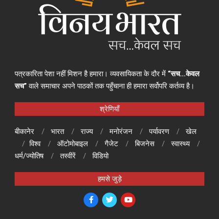
पत्रकारिता पेशा नहीं मिशन है हमारा। व्यवसायिकता के दौर में
“सच…केवल
सच”
वाले समाचार अपने पाठकों तक पहुँचाना ही हमारा सर्वोपरि कर्तव्य है।
श्रेणियाँ
बीकानेर
भारत
राज्य
मनोरंजन
पर्यावरण
खेल
विश्व
ऑटोमोबाइल
गैजेट
बिजनेस
स्वास्थ्य
धर्म/ज्योतिष
तस्वीरें
विडियो
हमसे जुड़े