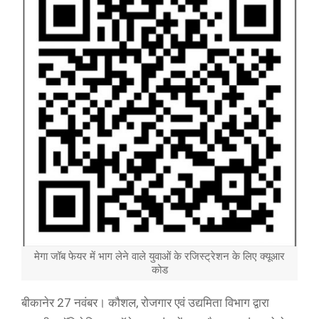
मेगा जॉब फेयर में भाग लेने वाले युवाओं के रजिस्ट्रेशन के लिए क्यूआर
कोड
बीकानेर 27 नवंबर। कौशल, रोजगार एवं उद्यमिता विभाग द्वारा