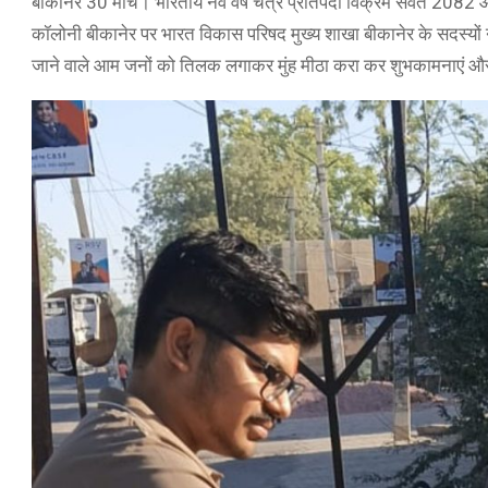
बीकानेर 30 मार्च। भारतीय नव वर्ष चैत्र प्रतिपदा विक्रम संवत 2082 
कॉलोनी बीकानेर पर भारत विकास परिषद मुख्य शाखा बीकानेर के सदस्यों
जाने वाले आम जनों को तिलक लगाकर मुंह मीठा करा कर शुभकामनाएं औ