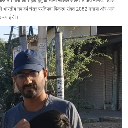
आज 30 मार्च को शहीद हेमू कालानी सर्किल सेक्टर 5 जय नारायण व्यास
 ने भारतीय नव वर्ष चैत्र प्रतिपदा विक्रम संवत 2082 मनाया और आने
र बधाई दी।