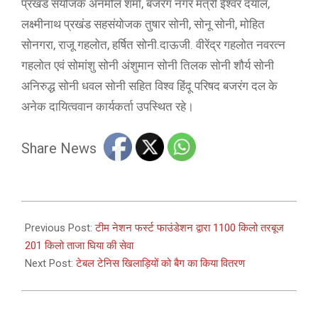
प्रखंड संयोजक अनमोल शर्मा, बजरंग नगर मंत्री ईश्वर दयाल,
लक्ष्मीनाथ प्रखंड सहसंयोजक तुषार सोनी, सोनू सोनी, मोहित
सोनगरा, राजू गहलोत, हर्षित सोनी.दाऊजी. वीरेंद्र गहलोत नवरत्न
गहलोत एवं सोमांशु सोनी अंशुमान सोनी तिलक सोनी शौर्य सोनी
अनिरुद्ध सोनी धवल सोनी सहित विश्व हिंदू परिषद बजरंग दल के
अनेक दायित्ववान कार्यकर्ता उपस्थित रहे।
Share News
2026-
06-
Previous Post:
टीम नेशन फर्स्ट फाउंडेशन द्वारा 1100 किलो तरबूज
28
201 किलो ताजा घिया की सेवा
Next Post:
टेबल टेनिस खिलाड़ियों को बैग का किया वितरण