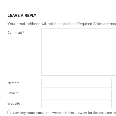
LEAVE A REPLY
Your email address will not be published.
Required fields are m
Comment
*
Name
*
Email
*
Website
Save my name, email, and website in this browser for the next time I