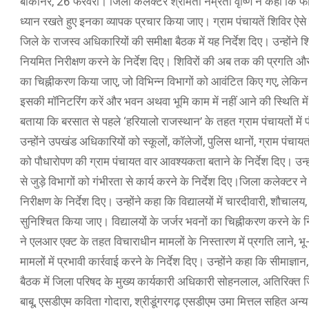
बीकानेर, 26 फरवरी। जिला कलेक्टर श्रीमती नम्रता वृष्णि ने कहा कि फार
ध्यान रखते हुए इनका व्यापक प्रचार किया जाए। ग्राम पंचायतें शिविर ऐसे 
जिले के राजस्व अधिकारियों की समीक्षा बैठक में यह निर्देश दिए। उन्होंने 
नियमित निरीक्षण करने के निर्देश दिए। शिविरों की अब तक की प्रगति और आ
का चिह्नीकरण किया जाए, जो विभिन्न विभागों को आवंटित किए गए, लेकि
इसकी मॉनिटरिंग करें और भवन अथवा भूमि काम में नहीं आने की स्थिति में
बताया कि बरसात से पहले ‘हरियालो राजस्थान’ के तहत ग्राम पंचायतों मे
उन्होंने उपखंड अधिकारियों को स्कूलों, कॉलेजों, पुलिस थानों, ग्राम पंचा
को पौधारोपण की ग्राम पंचायत वार आवश्यकता बताने के निर्देश दिए। उन्हो
से जुड़े विभागों को गंभीरता से कार्य करने के निर्देश दिए।जिला कलेक्टर
निरीक्षण के निर्देश दिए। उन्होंने कहा कि विद्यालयों में चारदीवारी, शौचाल
सुनिश्चित किया जाए। विद्यालयों के जर्जर भवनों का चिह्नीकरण करने क
ने एलआर एक्ट के तहत विचाराधीन मामलों के निस्तारण में प्रगति लाने, भू-
मामलों में प्रभावी कार्रवाई करने के निर्देश दिए। उन्होंने कहा कि सीम
बैठक में जिला परिषद के मुख्य कार्यकारी अधिकारी सोहनलाल, अतिरिक्त
बाबू, एसडीएम कविता गोदारा, श्रीडूंगरगढ़ एसडीएम उमा मित्तल सहित अन