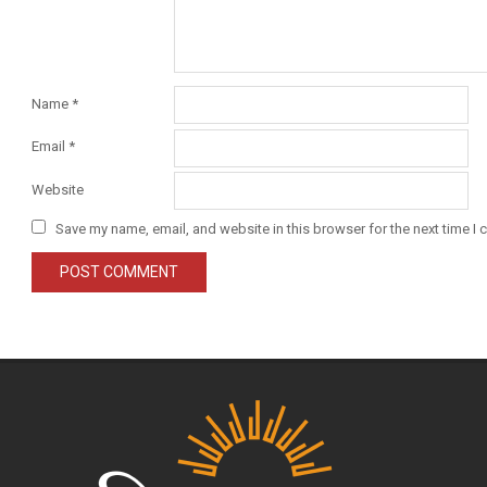
Name
*
Email
*
Website
Save my name, email, and website in this browser for the next time I