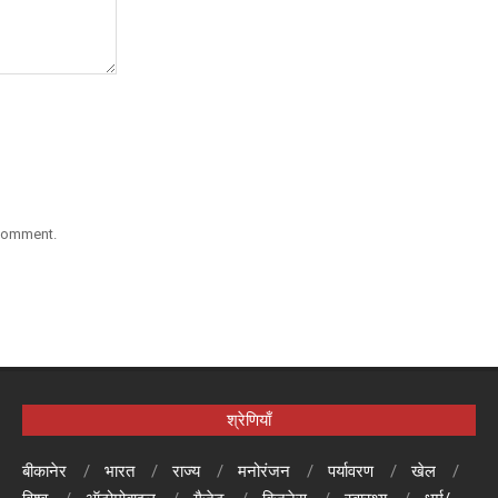
 comment.
श्रेणियाँ
बीकानेर
भारत
राज्य
मनोरंजन
पर्यावरण
खेल