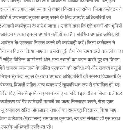
्मर्स रजिस्ट्री शिविरों का लाभ अधिक से अधिक किसानों को मिले, इसे
स्थानों पर लगाएं, जहां ज्यादा से ज्यादा किसान आ सकें। जिला कलेक्टर ने
शिविरों में व्यवस्थाएं सुचारू बनाए रखने के लिए उपखंड अधिकारियों को
गामी कार्यक्रम के बारे में जाना। उन्होंने कहा कि ऐसे भवनों और भूमियों
न आवंटन पश्चात इनका उपयोग नहीं हो रहा है। संबंधित उपखंड अधिकारी
 आवंटन के प्रस्ताव निरस्त करने की कार्यवाही करें।जिला कलेक्टर ने
ं पौधों का वितरण किया जाएगा। इससे जुड़ी तैयारियां समय रहते कर ली जाए।
यतों सहित विभिन्न कार्यालयों और अन्य स्थानों का चयन करते हुए वन विभाग
ंने राजस्व न्यायालयों के लंबित प्रकरणों की समीक्षा की और राजस्व वसूली
 ने मिशन सुरक्षित स्कूल के तहत उपखंड अधिकारियों को समस्त विद्यालयों के
य, पेयजल, बिजली सहित अन्य व्यवस्थाएं सुव्यवस्थित रूप से संचालित हों, यह
े निर्देश दिए, जिससे इनके नए भवन बनाए जा सकें।इस दौरान जिला कलेक्टर
रूपांतरण एवं गैर खातेदारी मामलों का जल्द निस्तारण करने, रोड़ा एक्ट
ाज्ञान, भू रूपांतरण सहित ऑनलाइन सेवाओं का समयबद्ध निस्तारण किया जाए।
 जिला कलेक्टर (प्रशासन) रामावतार कुमावत, उप वन संरक्षक डॉ एस.सरथ
्य उपखंड अधिकारी उपस्थित रहे।