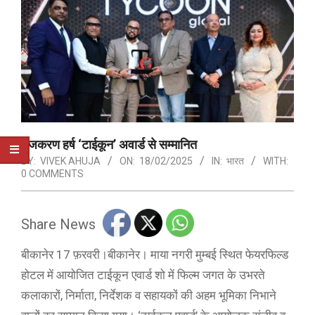
तेजकरण हर्ष ‘टाईकून’ अवार्ड से सम्मानित
BY:
VIVEK AHUJA
ON:
18/02/2025
IN:
भारत
WITH:
0 COMMENTS
Share News
बीकानेर 17 फ़रवरी।बीकानेर। माया नगरी मुम्बई स्थित फेयरफिल्ड
होटल में आयोजित टाईकून एवार्ड शो में फिल्म जगत के उभरते
कलाकारों, निर्माता, निर्देशक व सहायकों की अहम भूमिका निभाने