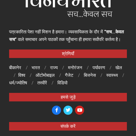
पत्रकारिता पेशा नहीं मिशन है हमारा। व्यवसायिकता के दौर में
“सच…केवल
सच”
वाले समाचार अपने पाठकों तक पहुँचाना ही हमारा सर्वोपरि कर्तव्य है।
श्रेणियाँ
बीकानेर
भारत
राज्य
मनोरंजन
पर्यावरण
खेल
विश्व
ऑटोमोबाइल
गैजेट
बिजनेस
स्वास्थ्य
धर्म/ज्योतिष
तस्वीरें
विडियो
हमसे जुड़े
संपर्क करें