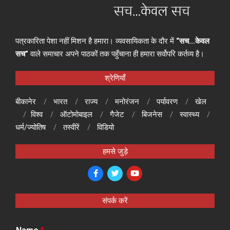
पत्रकारिता पेशा नहीं मिशन है हमारा। व्यवसायिकता के दौर में
“सच…केवल
सच”
वाले समाचार अपने पाठकों तक पहुँचाना ही हमारा सर्वोपरि कर्तव्य है।
श्रेणियाँ
बीकानेर
भारत
राज्य
मनोरंजन
पर्यावरण
खेल
विश्व
ऑटोमोबाइल
गैजेट
बिजनेस
स्वास्थ्य
धर्म/ज्योतिष
तस्वीरें
विडियो
हमसे जुड़े
संपर्क करें