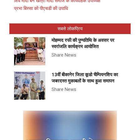
शिव मोदी बने खत्री मोदी समाज के कार्यवाहक उपाध्यक्ष
प्रभा बिस्सा को पीएचडी की उपाधि
सबसे लोकप्रिय
मोहम्मद रफी की पुण्यतिथि के अवसर पर
स्वरांजलि कार्यक्रम आयोजित
Share News
13वीं बीकानेर जिला कूडो चैम्पियनशिप का
जबरदस्त मुकाबलों के साथ हुआ समापन
Share News