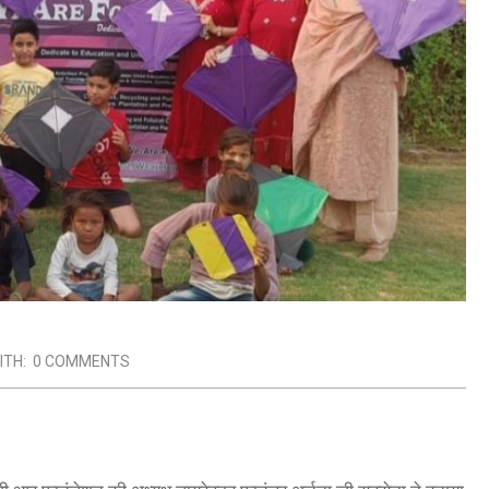
ITH:
0 COMMENTS