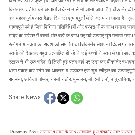
बीकानेर 30 अप्रैल।वी आर फाउंडेशन ने बीकानेर स्थापना दिवस मनाया वी
कि अक्षय तृतीया को अखातीज के नाम से भी जाना जाता है। बीकानेर की नग
एक महत्वपूर्ण परंपरा है,इस दिन को शुभ मुहूर्तों में से एक माना जाता है
महत्वपूर्ण पर्व है जिसे विभिन्न गतिविधियों और परंपराओं के साथ मनाया ज
मंदिर के परिसर में बच्चों और बड़ों के साथ यह पर्व उत्साह पूर्ण मनाया गय
स्लोगन मानवता का संदेश को समर्पित था lबीकानेर स्थापना दिवस पर पतंगे
पतंगो को देखकर बहुत उत्साहित हो रहे थे कई बच्चों ने पतंग में धागे डा
स्टाफ ने भी एक संदेश से लिखी हुई पतंग वहां पर उडा कर बीकानेर स्थापन
धागा पकड़ कर पतंग को आकाश में उड़ाकर इस शुभ त्यौहार को उत्साहपूर्ण ब
सक्सेना, अंकिता गोम्बर, रजनी राठौर, मुस्कान, मोहिनी शर्मा, मंजू दानिय
Share News
2025-
04-
Previous Post:
उल्लास व उमंग के साथ आयोजित हुआ बीकानेर नगर स्थापना 