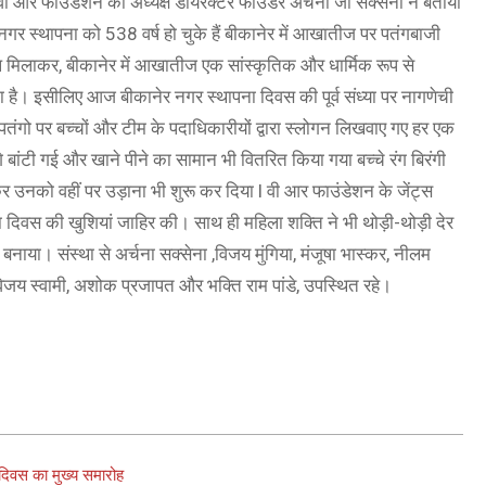
 आर फाउंडेशन की अध्यक्ष डायरेक्टर फाउंडर अर्चना जी सक्सेना ने बताया
र स्थापना को 538 वर्ष हो चुके हैं बीकानेर में आखातीज पर पतंगबाजी
। कुल मिलाकर, बीकानेर में आखातीज एक सांस्कृतिक और धार्मिक रूप से
ाता है। इसीलिए आज बीकानेर नगर स्थापना दिवस की पूर्व संध्या पर नागणेची
ा l पतंगो पर बच्चों और टीम के पदाधिकारीयों द्वारा स्लोगन लिखवाए गए हर एक
 बांटी गई और खाने पीने का सामान भी वितरित किया गया बच्चे रंग बिरंगी
लकर उनको वहीं पर उड़ाना भी शुरू कर दिया l वी आर फाउंडेशन के जेंट्स
ा दिवस की खुशियां जाहिर की। साथ ही महिला शक्ति ने भी थोड़ी-थोड़ी देर
नाया। संस्था से अर्चना सक्सेना ,विजय मुंगिया, मंजूषा भास्कर, नीलम
ा, विजय स्वामी, अशोक प्रजापत और भक्ति राम पांडे, उपस्थित रहे।
दिवस का मुख्य समारोह