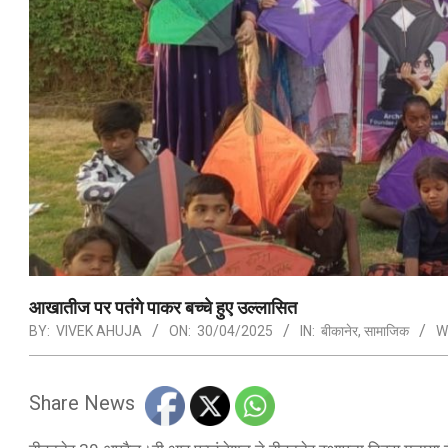
आखातीज पर पतंगे पाकर बच्चे हुए उल्लासित
BY:
VIVEK AHUJA
ON:
30/04/2025
IN:
बीकानेर
,
सामाजिक
W
Share News