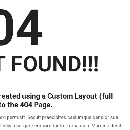
04
 FOUND!!!
eated using a Custom Layout (full
to the 404 Page.
exi permisit. Secuit praecipites caelumque densior sua
clivia surgere corpore tanto. Turba quia. Margine dedit