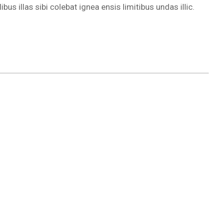
s illas sibi colebat ignea ensis limitibus undas illic.