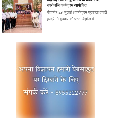
मोहम्मद रफी की पुण्यतिथि के अवसर पर
स्वरांजलि कार्यक्रम आयोजित
बीकानेर 29 जुलाई।कार्यक्रम प्रवक्ता एनडी
क़ादरी ने बुधवार को प्रेस विज्ञप्ति में