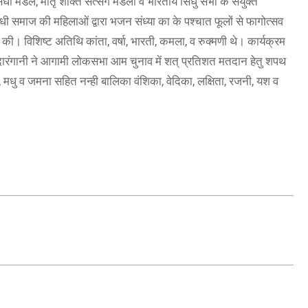
धी मंडल, मातृ शक्ति सत्संग मंडली व भारतीय सिंधु सभा के संयुक्त
ंधी समाज की महिलाओं द्वारा भजन संध्या का के पश्चात फूलों से फागोत्सव
की। विशिष्ट अतिथि कांता, वर्षा, भारती, कमला, व रुक्मणी थे। कार्यक्रम
रंगानी ने आगामी लोकसभा आम चुनाव में शत् प्रतिशत मतदान हेतु शपथ
, मधु व जमना सहित नन्ही बालिका वंशिका, वेदिका, लक्षिता, रजनी, यश व