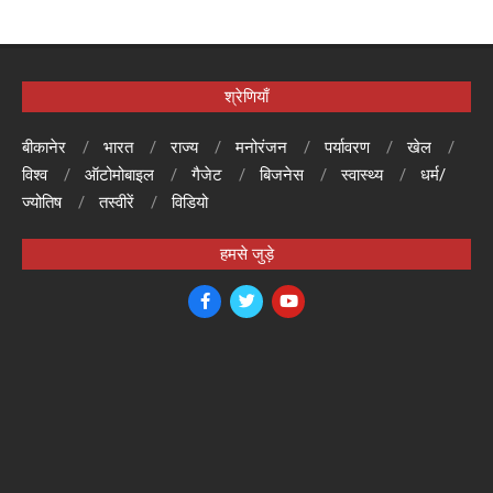
श्रेणियाँ
बीकानेर
भारत
राज्य
मनोरंजन
पर्यावरण
खेल
विश्व
ऑटोमोबाइल
गैजेट
बिजनेस
स्वास्थ्य
धर्म/
ज्योतिष
तस्वीरें
विडियो
हमसे जुड़े