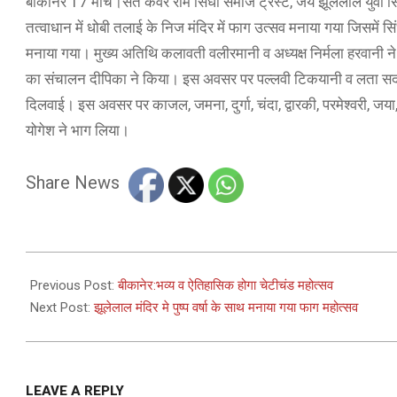
बीकानेर 17 मार्च।संत कंवर राम सिंधी समाज ट्रस्ट, जय झूलेलाल युवा सिं
तत्वाधान में धोबी तलाई के निज मंदिर में फाग उत्सव मनाया गया जिसमें सि
मनाया गया। मुख्य अतिथि कलावती वलीरमानी व अध्यक्ष निर्मला हरवानी ने 
का संचालन दीपिका ने किया। इस अवसर पर पल्लवी टिकयानी व लता सदा
दिलवाई। इस अवसर पर काजल, जमना, दुर्गा, चंदा, द्वारकी, परमेश्वरी, जया
योगेश ने भाग लिया।
Share News
2024-
03-
Previous Post:
बीकानेर:भव्य व ऐतिहासिक होगा चेटीचंड महोत्सव
17
Next Post:
झूलेलाल मंदिर मे पुष्प वर्षा के साथ मनाया गया फाग महोत्सव
LEAVE A REPLY