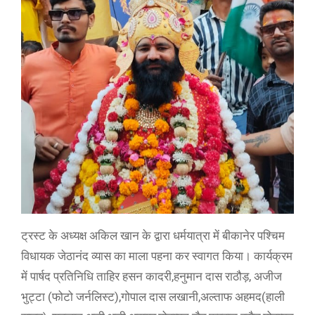
ट्रस्ट के अध्यक्ष अकिल खान के द्वारा धर्मयात्रा में बीकानेर पश्चिम
विधायक जेठानंद व्यास का माला पहना कर स्वागत किया। कार्यक्रम
में पार्षद प्रतिनिधि ताहिर हसन कादरी,हनुमान दास राठौड़, अजीज
भुट्टा (फोटो जर्नलिस्ट),गोपाल दास लखानी,अल्ताफ अहमद(हाली