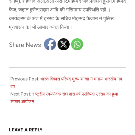
साहब), शहजाद अली,अली असगर,मोहम्मद जैद,फरहान हुसैन,मोहम्मद
फैज, रूहान हुसैन,सद्दाम आदि की गरिमामय उपस्थिति रही ।
कार्यक्रम के अंत में ट्रस्ट के सचिव मोहम्मद फैजान ने पुलिस
प्रशासन का भी आभार व्यक्त किया।
Share News
2025-
03-
Previous Post:
भारत विकास परिषद मुख्य शाखा ने मनाया भारतीय नव
30
वर्ष
Next Post:
राष्ट्रीय स्वयंसेवक संघ द्वारा वर्ष प्रतिपदा उत्सव का हुआ
सफल आयोजन
LEAVE A REPLY