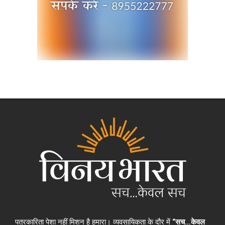
पत्रकारिता पेशा नहीं मिशन है हमारा। व्यवसायिकता के दौर में
“सच…केवल