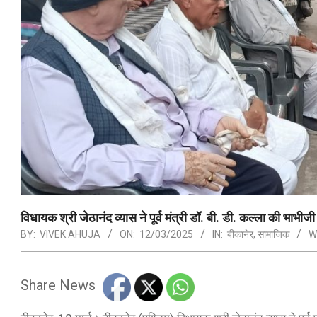
विधायक श्री जेठानंद व्यास ने पूर्व मंत्री डॉ. बी. डी. कल्ला की भाभ
BY:
VIVEK AHUJA
ON:
12/03/2025
IN:
बीकानेर
,
सामाजिक
W
Share News