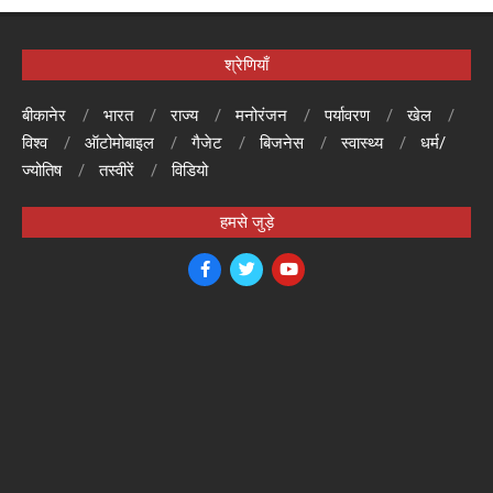
श्रेणियाँ
बीकानेर
भारत
राज्य
मनोरंजन
पर्यावरण
खेल
विश्व
ऑटोमोबाइल
गैजेट
बिजनेस
स्वास्थ्य
धर्म/
ज्योतिष
तस्वीरें
विडियो
हमसे जुड़े