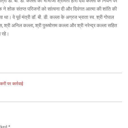
 मंत्री डॉ. बी. डी. कल्ला की भाभीजी श्रीमती हीरा देवी कल्ला के निधन पर
 शोक संतप्त परिजनों को सांत्वना दी और दिवंगत आत्मा की शांति की
। वे पूर्व मंत्री डॉ. बी. डी. कल्ला के अग्रज भ्राता स्व. श्री गोपाल
स, श्री अनिल कल्ला, श्री पुरूषोत्तम कल्ला और श्री नरेन्द्र कल्ला सहित
थ रहे।
ेकरी पर कार्रवाई
arked
*