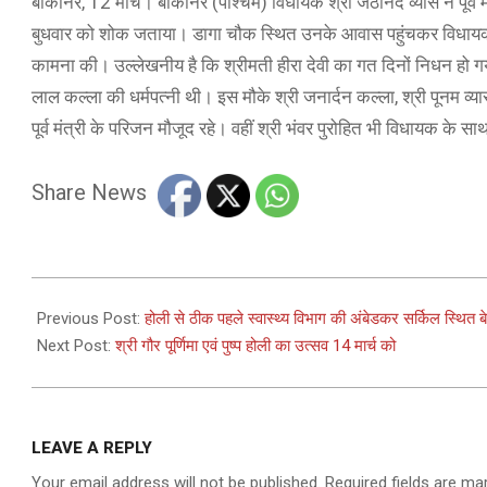
बीकानेर, 12 मार्च। बीकानेर (पश्चिम) विधायक श्री जेठानंद व्यास ने पूर्व
बुधवार को शोक जताया। डागा चौक स्थित उनके आवास पहुंचकर विधायक ने
कामना की। उल्लेखनीय है कि श्रीमती हीरा देवी का गत दिनों निधन हो गया था
लाल कल्ला की धर्मपत्नी थी। इस मौके श्री जनार्दन कल्ला, श्री पूनम व्या
पूर्व मंत्री के परिजन मौजूद रहे। वहीं श्री भंवर पुरोहित भी विधायक के सा
Share News
2025-
03-
Previous Post:
होली से ठीक पहले स्वास्थ्य विभाग की अंबेडकर सर्किल स्थित ब
12
Next Post:
श्री गौर पूर्णिमा एवं पुष्प होली का उत्सव 14 मार्च को
LEAVE A REPLY
Your email address will not be published.
Required fields are m