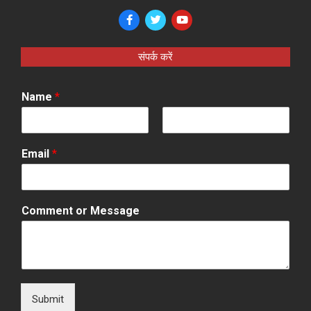
संपर्क करें
Name
*
F
L
i
a
Email
*
r
s
s
t
t
Comment or Message
Submit