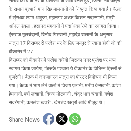
सचिव की बीकानेर कार्यकारणी के साथ बैठक हुई , जिसमे रथ यात्रा
के संभाग प्रभारी मान सिंह मामनानी को नियुक्त किया गया है। बैठक
में सृंरक्षक श्याम आहूजा, महानगर अध्य्क्ष किशन सदारगानी, मंत्री
अनिल डेंबला , हसानंद मंगवानी ने पदाधिकारियों का स्वागत किया।
हंसराज मूलचंदानी, विनोद गिड़वानी ,महादेव बालानी के अनुसार
यात्रा 17 दिसम्बर से प्रदेश भर के लिए जयपुर से रवाना होगी जो की
बीकानेर में 27
दिसम्बर को बीकानेर में प्रवेश करेगी जिसका नगर प्रवेश पर भव्य
स्वागत किया जायेगा, जिसके पश्चात ये बीकानेर के विभिन्न हिस्सों से
गुजरेगी। बैठक में जनजागरण यात्रा का पोस्टर विमोचन भी किया
गया। बैठक में भाग लेने वालों में विजय एलानी, मनीष केसवानी, कांता
हेमनानी, वर्षा लखानी, किरण मोटवानी , चंद्र भान चंदानी, गणेश
सदरंगानी, कमलेश खत्री , खेमचंद खत्री आदि मौजूद थे।
Share News