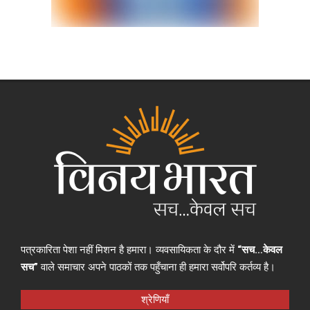
पत्रकारिता पेशा नहीं मिशन है हमारा। व्यवसायिकता के दौर में
“सच…केवल
सच”
वाले समाचार अपने पाठकों तक पहुँचाना ही हमारा सर्वोपरि कर्तव्य है।
श्रेणियाँ