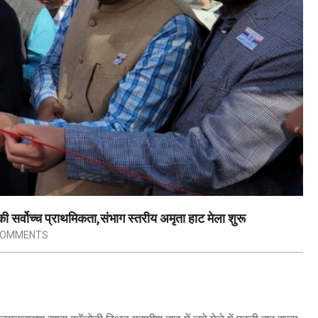
 सर्वोच्च प्राथमिकता,संभाग स्तरीय अमृता हाट मेला शुरू
COMMENTS