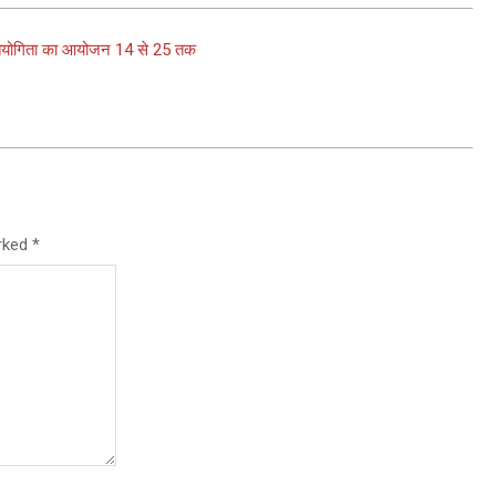
्रतियोगिता का आयोजन 14 से 25 तक
arked
*