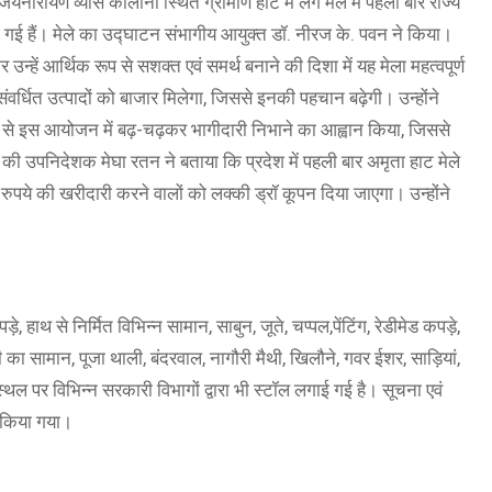
नारायण व्यास कॉलोनी स्थित ग्रामीण हाट में लगे मेले में पहली बार राज्य
 गई हैं। मेले का उद्घाटन संभागीय आयुक्त डॉ. नीरज के. पवन ने किया।
न्हें आर्थिक रूप से सशक्त एवं समर्थ बनाने की दिशा में यह मेला महत्वपूर्ण
य संवर्धित उत्पादों को बाजार मिलेगा, जिससे इनकी पहचान बढ़ेगी। उन्होंने
से इस आयोजन में बढ़-चढ़कर भागीदारी निभाने का आह्वान किया, जिससे
उपनिदेशक मेघा रतन ने बताया कि प्रदेश में पहली बार अमृता हाट मेले
 रुपये की खरीदारी करने वालों को लक्की ड्रॉ कूपन दिया जाएगा। उन्होंने
, हाथ से निर्मित विभिन्न सामान, साबुन, जूते, चप्पल,पेंटिंग, रेडीमेड कपड़े,
री का सामान, पूजा थाली, बंदरवाल, नागौरी मैथी, खिलौने, गवर ईशर, साड़ियां,
 स्थल पर विभिन्न सरकारी विभागों द्वारा भी स्टॉल लगाई गई है। सूचना एवं
त किया गया।