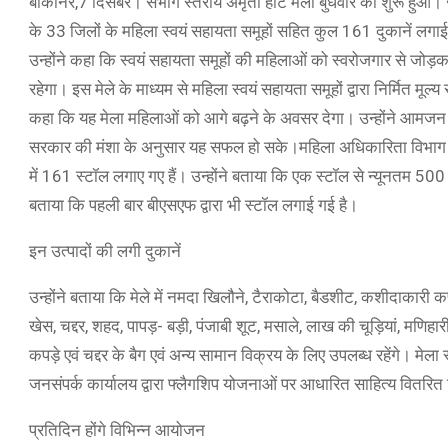
बीकानेर,7 दिसंबर। संभाग स्तरीय अमृता हाट मेला बुधवार को शुरू हुआ। जय
के 33 जिलों के महिला स्वयं सहायता समूहों सहित कुल 161 दुकानें लगाई
उन्होंने कहा कि स्वयं सहायता समूहों की महिलाओं को स्वरोजगार से जोड़कर उ
रहेगा। इस मेले के माध्यम से महिला स्वयं सहायता समूहों द्वारा निर्मित मूल्
कहा कि यह मेला महिलाओं को आगे बढ़ने के अवसर देगा। उन्होंने आमजन 
सरकार की मंशा के अनुसार यह सफल हो सके।महिला अधिकारिता विभाग की 
में 161 स्टॉल लगाए गए हैं। उन्होंने बताया कि एक स्टॉल से न्यूनतम 500
बताया कि पहली बार बीएसएफ द्वारा भी स्टॉल लगाई गई है।
इन उत्पादों की लगी दुकानें
उन्होंने बताया कि मेले में नमदा खिलौने, टैराकोटा, बैडशीट, कशीदाकारी कपड़े
खेस, चद्दर, शहद, पापड़- बड़ी, पंजाबी शूट, मसाले, लाख की चूड़ियां, मणिहा
कपड़े एवं चद्दर के बैग एवं अन्य सामान विक्रय के लिए उपलब्ध रहेंगे। मेला
जनसंपर्क कार्यालय द्वारा फ्लैगशिप योजनाओं पर आधारित साहित्य वितरि
प्रतिदिन होंगे विभिन्न आयोजन