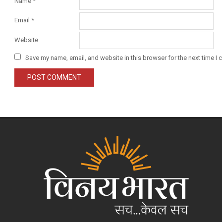
Name
*
Email
*
Website
Save my name, email, and website in this browser for the next time I