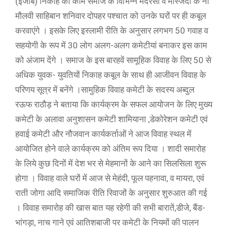
(इजाब) निकाह का काम समाज के विभिन्न मदरसों व मस्जिदों के नों
मौलवी साहिबान शनिवार दोपहर पश्चात को उनके घरों पर ही कबूल
करवाएंगे । इसके लिए इस्लामी रीति के अनुसार लगभग 50 गवाह व
सहयोगी के रूप में 30 लोग अलग-अलग कमेटीयां बनाकर इस काम
को अंजाम देंगे । समाज के इस बारहवें सामूहिक विवाह के लिए 50 से
अधिक युवक- युवतियों निकाह कबूल के साथ ही आजीवन विवाह के
परिणय सूत्र में बनेंगे ।सामुहिक विवाह कमेटी के सदस्य अब्दुल
रऊफ राठौड़ ने बताया कि कार्यक्रम के सफल आयोजन के लिए मुख्य
कमेटी के अलावा अनुशासन कमेटी शामियाना ,डेकोरेशन कमेटी एवं
हवाई कमेटी और नौजवान कार्यकर्ताओं ने आज विवाह स्थल में
आयोजित होने वाले कार्यक्रम को अंतिम रूप दिया । शादी समारोह
के लिये कुछ दिनों में देश भर से मेहमानों के आने का सिलसिला शुरू
होगा । विवाह वाले घरों में आज से मेहंदी, फूल पहनावा, व मायरा, एवं
राती जोगा आदि समाजिक रीति रिवाजों के अनुसार शुरुआत की गई
। विवाह समारोह की खास बात यह रहेगी की सभी बारातें,डीजे, बैंड-
भांगड़ा, नाच गाने एवं आतिशबाजी पर कमेटी के नियमों की पालन