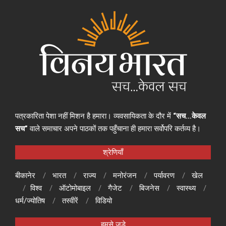
पत्रकारिता पेशा नहीं मिशन है हमारा। व्यवसायिकता के दौर में
“सच…केवल
सच”
वाले समाचार अपने पाठकों तक पहुँचाना ही हमारा सर्वोपरि कर्तव्य है।
श्रेणियाँ
बीकानेर
भारत
राज्य
मनोरंजन
पर्यावरण
खेल
विश्व
ऑटोमोबाइल
गैजेट
बिजनेस
स्वास्थ्य
धर्म/ज्योतिष
तस्वीरें
विडियो
हमसे जुड़े