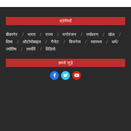
श्रेणियाँ
बीकानेर
भारत
राज्य
मनोरंजन
पर्यावरण
खेल
विश्व
ऑटोमोबाइल
गैजेट
बिजनेस
स्वास्थ्य
धर्म/
ज्योतिष
तस्वीरें
विडियो
हमसे जुड़े