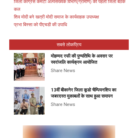
जिला कांग्रेस कमेटी अल्पसंख्यक विभाग(ग्रामीण) की पहली जिला बैठक
कल
शिव मोदी बने खत्री मोदी समाज के कार्यवाहक उपाध्यक्ष
प्रभा बिस्सा को पीएचडी की उपाधि
सबसे लोकप्रिय
मोहम्मद रफी की पुण्यतिथि के अवसर पर
स्वरांजलि कार्यक्रम आयोजित
Share News
13वीं बीकानेर जिला कूडो चैम्पियनशिप का
जबरदस्त मुकाबलों के साथ हुआ समापन
Share News