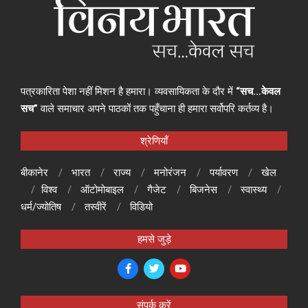
पत्रकारिता पेशा नहीं मिशन है हमारा। व्यवसायिकता के दौर में
“सच…केवल
सच”
वाले समाचार अपने पाठकों तक पहुँचाना ही हमारा सर्वोपरि कर्तव्य है।
श्रेणियाँ
बीकानेर
भारत
राज्य
मनोरंजन
पर्यावरण
खेल
विश्व
ऑटोमोबाइल
गैजेट
बिजनेस
स्वास्थ्य
धर्म/ज्योतिष
तस्वीरें
विडियो
हमसे जुड़े
संपर्क करें