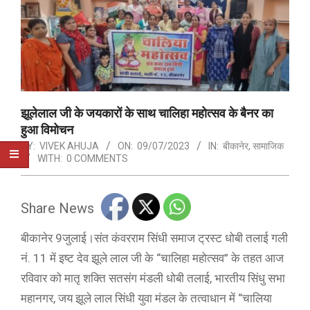
झूलेलाल जी के जयकारों के साथ चालिहा महोत्सव के बैनर का
हुआ विमोचन
BY:
VIVEK AHUJA
ON:
09/07/2023
IN:
बीकानेर
,
सामाजिक
WITH:
0 COMMENTS
Share News
बीकानेर 9जुलाई।संत कंवरराम सिंधी समाज ट्रस्ट धोबी तलाई गली
नं. 11 में इष्ट देव झूले लाल जी के “चालिहा महोत्सव” के तहत आज
रविवार को मातृ शक्ति सतसंग मंडली धोबी तलाई, भारतीय सिंधु सभा
महानगर, जय झूले लाल सिंधी युवा मंडल के तत्वाधान में “चालिया