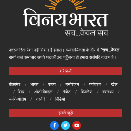
पत्रकारिता पेशा नहीं मिशन है हमारा। व्यवसायिकता के दौर में
“सच…केवल
सच”
वाले समाचार अपने पाठकों तक पहुँचाना ही हमारा सर्वोपरि कर्तव्य है।
श्रेणियाँ
बीकानेर
भारत
राज्य
मनोरंजन
पर्यावरण
खेल
विश्व
ऑटोमोबाइल
गैजेट
बिजनेस
स्वास्थ्य
धर्म/ज्योतिष
तस्वीरें
विडियो
हमसे जुड़े