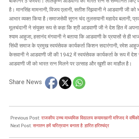
बीकानेर 5 फरवरी। लालकृष्ण आडवाणी को भारत रत्न से सम्मानित किए जान
है। मानसिंह मामनानी, विजय एलानी, सतीश रिझवानी ने आडवाणी जी को भारत
आभार व्यक्त किया है।समाजसेवी सुगन चंद तुलसयानी महादेव बलानी, प्रका
मूलचंदानी ने संयुक्त रूप से कहा कि श्री आडवाणी जी ने देश हित में अपना
श्याम आहूजा, हसानंद मंगवानी ने बताया कि आडवाणी के प्रयासों से ही भा
सिंधी समाज के प्रमुख स्वयंसेवक कार्यकर्ता किशन सदारंगानी, रमेश 
केसवानी ने आडवाणी जी की 1942 में स्वयंसेवक कार्यकर्ता के रूप में दे
आडवाणी जी को भारत रत्न मिलने पर उत्साह और खुशी का माहौल है।
Share News
2024-
02-
Previous Post:
राजकीय उच्च माध्यमिक विद्यालय कयामखानी मस्जिद मे वर्षि
06
Next Post:
सनातन हमें चरित्रवान बनाता है :हारित हरिश्चंद्र