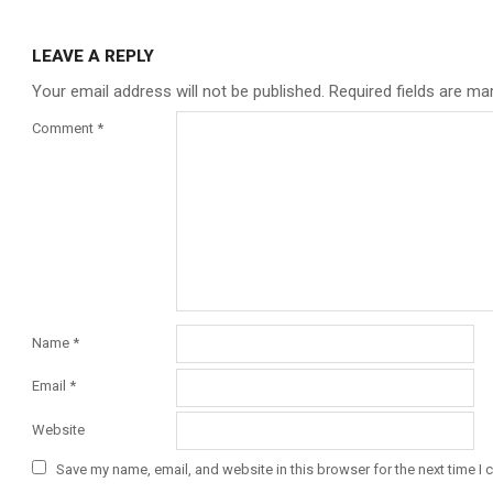
LEAVE A REPLY
Your email address will not be published.
Required fields are m
Comment
*
Name
*
Email
*
Website
Save my name, email, and website in this browser for the next time I