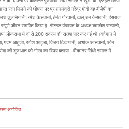
े की घोषणा पर बीकानेर पुरुषार्थी सिंधी समाज ने खुशी का इजहार किया
 रत्न मिलने की घोषणा पर प्रधानमंत्री नरेंद्र मोदी वह बीजेपी का
श तुलसियानी, रमेश केसवानी, हेमंत गोरवानी, ढालू राम केसवानी, हंसराज
 संपूर्ण जीवन समर्पित किया है।सेंट्रल पंचायत के अध्यक्ष कमलेश सत्यानी,
जपा लोकसभा में दो से 200 सदस्य की संख्या पार कर गई थी।वर्तमान में
आहूजा, पदम आहूजा, रूपेश आहूजा, विजय टिकयानी, अशोक आसवानी, ओम
श सेवा की शुरुआत को गौरव का विषय बताया ।बीकानेर सिंधी समाज में
कोत्सव आयोजित