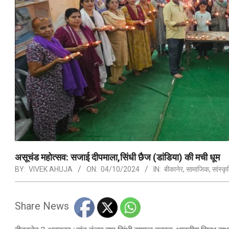
असूचंड महोत्सव: सजाई दीपमाला,सिंधी छैज (डांडिया) की मची धूम
BY:
VIVEK AHUJA
ON:
04/10/2024
IN:
बीकानेर
,
सामाजिक
,
सांस्क
Share News