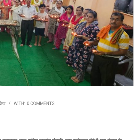
ृतिक
WITH:
0 COMMENTS