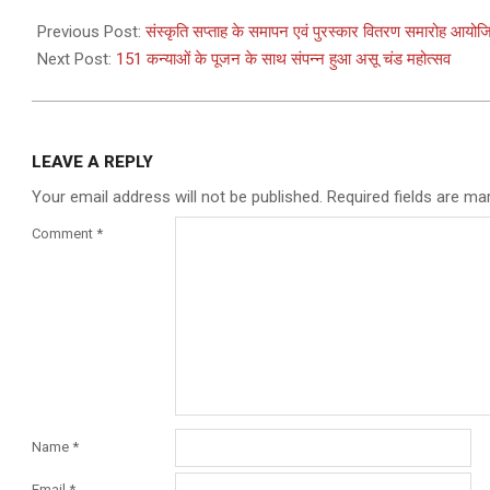
2024-
10-
Previous Post:
संस्कृति सप्ताह के समापन एवं पुरस्कार वितरण समारोह आयोज
04
Next Post:
151 कन्याओं के पूजन के साथ संपन्न हुआ असू चंड महोत्सव
LEAVE A REPLY
Your email address will not be published.
Required fields are m
Comment
*
Name
*
Email
*