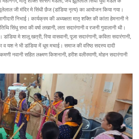
 महानगर, मातृ शक्ति सत्संग मंडली, जय झूलेलाल सिंधी युवा मंडल के
 झूलेलाल जी मंदिर मे सिंधी छैज (डांडिया नृत्य) का आयोजन किया गया।
गीदारी निभाई। कार्यक्रम की अध्यक्षता मातृ शक्ति की कांता हेमनानी ने
तिथि सिंधु सभा की वर्षा लखानी, लता सदारंगानी व रजनी गुवालानी थी।
डांडिया मे शालू खत्री, रिया वासवानी, पूजा सदारंगानी, कविता सदारंगानी,
ा व यश ने भी डांडिया में धूम मचाई। समाज की वरिष्ठ सदस्य दादी
 रूकमणी नवानी सहित लक्ष्मण किशनानी, हरीश वलीरमाणी, मोहन सदारंगानी