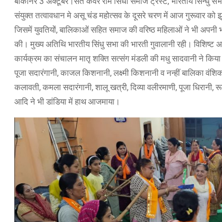
बीकानेर 3 अक्टूबर।संत कंवर राम सिंधी समाज ट्रस्ट, भारतीय सिन्धु सभा
संयुक्त तत्वावधान मे असू चंड महोत्सव के दूसरे चरण में आज गुरूवार को
जिसमें युवतियों, बालिकाओं सहित समाज की वरिष्ठ महिलाओं ने भी अपनी भा
की। मुख्य अतिथि भारतीय सिंधु सभा की भारती गुवालानी रही। विशिष्ट अ
कार्यक्रम का संचालन मातृ शक्ति सत्संग मंडली की मधु सादवानी ने किया। 
पूजा सदारंगानी, काजल किशनानी, लक्ष्मी किशनानी व नन्हीं बालिका वंशिक
कलावती, कमला सदारंगानी, शालू खत्री, दिव्या वलीरमाणी, पूजा धिरानी,
आदि ने भी डांडिया में हाथ आजमाया।