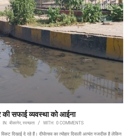
र की सफाई व्यवस्था को आईना
IN:
बीकानेर
,
स्वच्छता
WITH:
0 COMMENTS
विकट दिखाई दे रहे हैं। दीपोत्सव का त्योहार दिवाली अत्यंत नजदीक है लेकिन