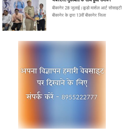
जबरदस्त मुकाबलों के साथ हुआ समापन
बीकानेर 28 जुलाई।कूडो मार्शल आर्ट सोसाइटी
बीकानेर के द्वारा 13वीं बीकानेर जिला