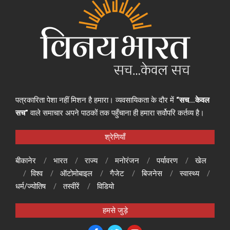
पत्रकारिता पेशा नहीं मिशन है हमारा। व्यवसायिकता के दौर में
“सच…केवल
सच”
वाले समाचार अपने पाठकों तक पहुँचाना ही हमारा सर्वोपरि कर्तव्य है।
श्रेणियाँ
बीकानेर
भारत
राज्य
मनोरंजन
पर्यावरण
खेल
विश्व
ऑटोमोबाइल
गैजेट
बिजनेस
स्वास्थ्य
धर्म/ज्योतिष
तस्वीरें
विडियो
हमसे जुड़े